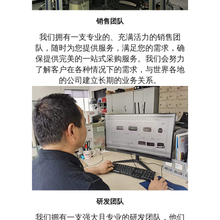
销售团队
我们拥有一支专业的、充满活力的销售团
队，随时为您提供服务，满足您的需求，确
保提供完美的一站式采购服务。我们会努力
了解客户在各种情况下的需求，与世界各地
的公司建立长期的业务关系。
研发团队
我们拥有一支强大且专业的研发团队，他们