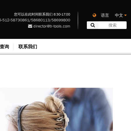
您可以在此时间联系我们 8:30-17:00
语言 中文
-512-58730861/58680113/58699800
director@tr-tools.com
查询
联系我们