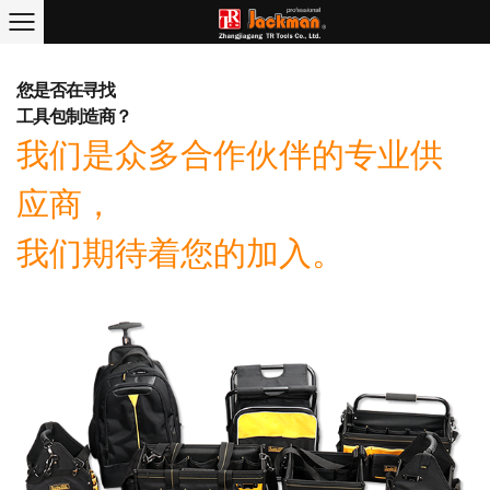
首页
/
联系我们
您是否在寻找
工具包制造商？
我们是众多合作伙伴的专业供
应商，
我们期待着您的加入。