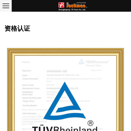
首页
/
制造中心
/
资格认证
资格认证